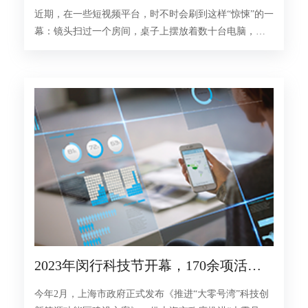
数字人
近期，在一些短视频平台，时不时会刷到这样“惊悚”的一
幕：镜头扫过一个房间，桌子上摆放着数十台电脑，屏
幕上的主播正实时在线直播卖货，配文却赫然写着：“太
吓人了，200平方米直播基地空无一人，全是AI数字人直
播。”
2023年闵行科技节开幕，170余项活动
等你来
今年2月，上海市政府正式发布《推进“大零号湾”科技创