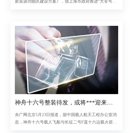
新策源功能区建设方案》，借上海市政府推进“大零号
湾”创新策源地建设契机，今年闵行科技节将围绕“科创策
源，智创未来”主题开展活动
神舟十六号整装待发，或将***迎来非
飞行员出身的“航天员
央广网北京5月23日报道，据中国载人航天工程办公室消
息，神舟十六号载人飞船与长征二号F遥十六运载火箭组
合体22日转运至发射区，计划近日择机实施发射。