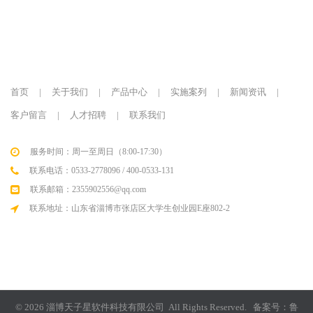
首页
|
关于我们
|
产品中心
|
实施案列
|
新闻资讯
|
客户留言
|
人才招聘
|
联系我们
服务时间：周一至周日（8:00-17:30）
联系电话：0533-2778096 / 400-0533-131
联系邮箱：2355902556@qq.com
联系地址：山东省淄博市张店区大学生创业园E座802-2
© 2026 淄博天子星软件科技有限公司 All Rights Reserved. 备案号：
鲁