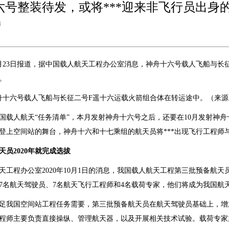
六号整装待发，或将***迎来非飞行员出身的
4
月23日报道，据中国载人航天工程办公室消息，神舟十六号载人飞船与长
。
神舟十六号载人飞船与长征二号F遥十六运载火箭组合体在转运途中。（来
年中国载人航天“任务清单”，本月发射神舟十六号之后，还要在10月发射
登上空间站的舞台，神舟十六和十七乘组的航天员将***出现飞行工程师
天员2020年就完成选拔
天工程办公室2020年10月1日的消息，我国载人航天工程第三批预备航天
7名航天驾驶员、7名航天飞行工程师和4名载荷专家，他们将成为我国航
足我国空间站工程任务需要，第三批预备航天员在航天驾驶员基础上，增
程师主要负责直接操纵、管理航天器，以及开展相关技术试验。载荷专家