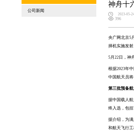
神舟十
公司新闻
2023-05-2
396
央广网北京5
择机实施发射
5月22日，
根据2023
中国航天员将
第三批预备航
据中国载人航
终入选，包括
据介绍，为满
和航天飞行工