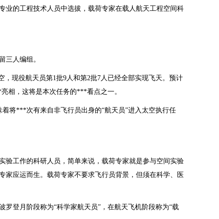
专业的工程技术人员中选拔，载荷专家在载人航天工程空间科
留三人编组。
空，现役航天员第1批9人和第2批7人已经全部实现飞天。预计
*亮相，这将是本次任务的***看点之一。
着将***次有来自非飞行员出身的“航天员”进入太空执行任
实验工作的科研人员，简单来说，载荷专家就是参与空间实验
专家应运而生。载荷专家不要求飞行员背景，但须在科学、医
罗登月阶段称为“科学家航天员”，在航天飞机阶段称为“载