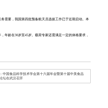
行任务需要，我国第四批预备航天员选拔工作已于近期启动。本
，年龄在30岁至45岁。载荷专家还需满足一定的体格要求，
：中国食品科学技术学会第十六届年会暨第十届中美食品
论坛在武汉召开